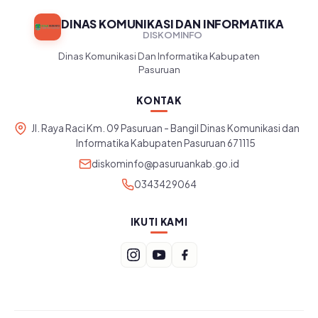
DINAS KOMUNIKASI DAN INFORMATIKA
DISKOMINFO
Dinas Komunikasi Dan Informatika Kabupaten
Pasuruan
KONTAK
Jl. Raya Raci Km. 09 Pasuruan - Bangil Dinas Komunikasi dan
Informatika Kabupaten Pasuruan 671115
diskominfo@pasuruankab.go.id
0343429064
IKUTI KAMI