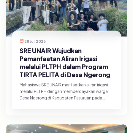
28 Juli 2026
SRE UNAIR Wujudkan
Pemanfaatan Aliran Irigasi
melalui PLTPH dalam Program
TIRTA PELITA di Desa Ngerong
Mahasiswa SRE UNAIR manfaatkan aliran irigasi
melalui PLTPH dengan memberdayakan warga
Desa Ngerong di Kabupaten Pasuruan pada
Minggu (26/07/2026).&nbsp;Pemanfa...