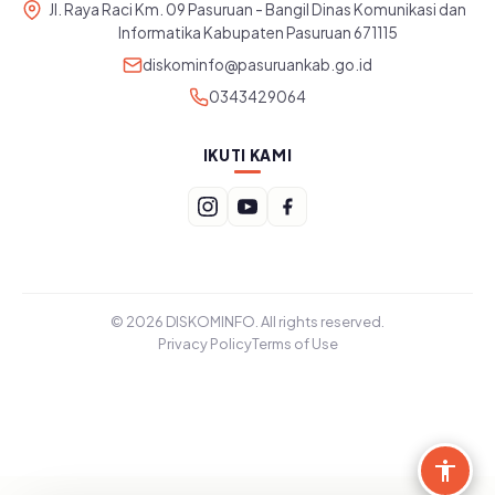
Jl. Raya Raci Km. 09 Pasuruan - Bangil Dinas Komunikasi dan
Informatika Kabupaten Pasuruan 671115
diskominfo@pasuruankab.go.id
0343429064
IKUTI KAMI
© 2026 DISKOMINFO. All rights reserved.
Privacy Policy
Terms of Use