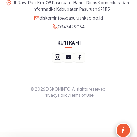
Jl. Raya Raci Km. 09 Pasuruan - Bangil Dinas Komunikasi dan
Informatika Kabupaten Pasuruan 671115
diskominfo@pasuruankab.go.id
0343429064
IKUTI KAMI
© 2026 DISKOMINFO. All rights reserved.
Privacy Policy
Terms of Use