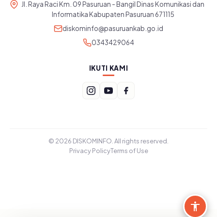
Jl. Raya Raci Km. 09 Pasuruan - Bangil Dinas Komunikasi dan
Informatika Kabupaten Pasuruan 671115
diskominfo@pasuruankab.go.id
0343429064
IKUTI KAMI
© 2026 DISKOMINFO. All rights reserved.
Privacy Policy
Terms of Use