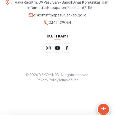
Jl. Raya Raci Km. 09 Pasuruan - Bangil Dinas Komunikasi dan
Informatika Kabupaten Pasuruan 671115
diskominfo@pasuruankab.go.id
0343429064
IKUTI KAMI
© 2026 DISKOMINFO. All rights reserved.
Privacy Policy
Terms of Use