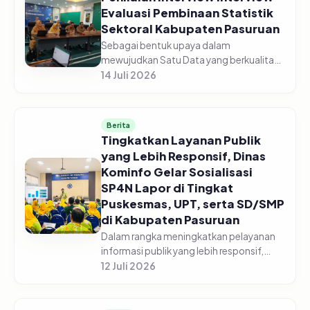
Evaluasi Pembinaan Statistik
Sektoral Kabupaten Pasuruan
Sebagai bentuk upaya dalam
mewujudkan Satu Data yang berkualitas,
Dinas Komunikasi dan Informatika
14 Juli 2026
Kabupaten Pasuruan laksanakan
Penilaian Interview Evaluasi Pembinaan
Statistik Se...
Berita
Tingkatkan Layanan Publik
yang Lebih Responsif, Dinas
Kominfo Gelar Sosialisasi
SP4N Lapor di Tingkat
Puskesmas, UPT, serta SD/SMP
di Kabupaten Pasuruan
Dalam rangka meningkatkan pelayanan
informasi publik yang lebih responsif,
Pemerintah Kabupaten Pasuruan melalui
12 Juli 2026
Dinas Komunikasi dan Informatika
Kabupaten Pasuruan menggelar acara...