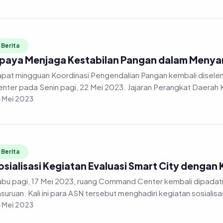
Berita
paya Menjaga Kestabilan Pangan dalam Menyam
at mingguan Koordinasi Pengendalian Pangan kembali diselenggarakan secara daring di gedung Command
nter pada Senin pagi, 22 Mei 2023. Jajaran Perangkat Daerah 
 Mei 2023
Berita
osialisasi Kegiatan Evaluasi Smart City denga
bu pagi, 17 Mei 2023, ruang Command Center kembali dipadati oleh jajaran
 Mei 2023