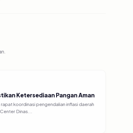
an.
Pastikan Ketersediaan Pangan Aman
apat koordinasi pengendalian inflasi daerah
Center Dinas...