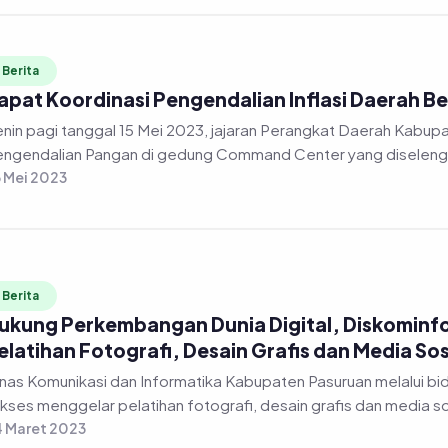
Berita
apat Koordinasi Pengendalian Inflasi Daerah 
nin pagi tanggal 15 Mei 2023, jajaran Perangkat Daerah Kabup
ngendalian Pangan di gedung Command Center yang diselengga
 Mei 2023
Berita
ukung Perkembangan Dunia Digital, Diskominf
elatihan Fotografi, Desain Grafis dan Media Sos
as Komunikasi dan Informatika Kabupaten Pasuruan melalui bidang Informasi dan Komunikasi Publik (IKP)
kses menggelar pelatihan fotografi, desain grafis dan media so
 Maret 2023