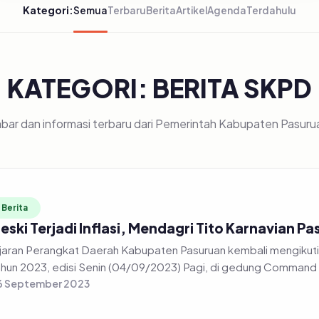
Kategori:
Semua
Terbaru
Berita
Artikel
Agenda
Terdahulu
KATEGORI: BERITA SKPD
bar dan informasi terbaru dari Pemerintah Kabupaten Pasuru
Berita
eski Terjadi Inflasi, Mendagri Tito Karnavian 
jaran Perangkat Daerah Kabupaten Pasuruan kembali mengikuti r
hun 2023, edisi Senin (04/09/2023) Pagi, di gedung Command 
6 September 2023