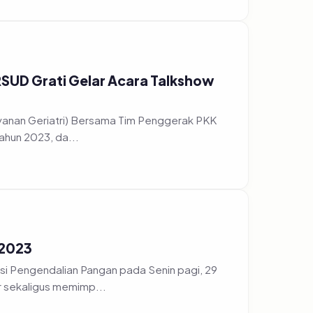
 RSUD Grati Gelar Acara Talkshow
ayanan Geriatri) Bersama Tim Penggerak PKK
ahun 2023, da...
 2023
i Pengendalian Pangan pada Senin pagi, 29
r sekaligus memimp...