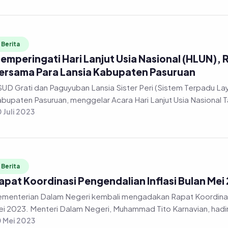
Berita
emperingati Hari Lanjut Usia Nasional (HLUN),
ersama Para Lansia Kabupaten Pasuruan
UD Grati dan Paguyuban Lansia Sister Peri (Sistem Terpadu L
bupaten Pasuruan, menggelar Acara Hari Lanjut Usia Nasional T
 Juli 2023
Berita
apat Koordinasi Pengendalian Inflasi Bulan Mei
menterian Dalam Negeri kembali mengadakan Rapat Koordinas
i 2023. Menteri Dalam Negeri, Muhammad Tito Karnavian, hadi
 Mei 2023