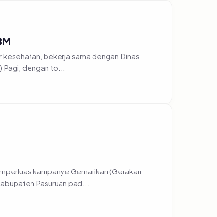
TBM
r kesehatan, bekerja sama dengan Dinas
 Pagi, dengan to...
emperluas kampanye Gemarikan (Gerakan
Kabupaten Pasuruan pad...