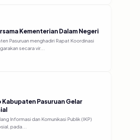
Bersama Kementerian Dalam Negeri
aten Pasuruan menghadiri Rapat Koordinasi
rakan secara vir...
o Kabupaten Pasuruan Gelar
ial
sial, pada...