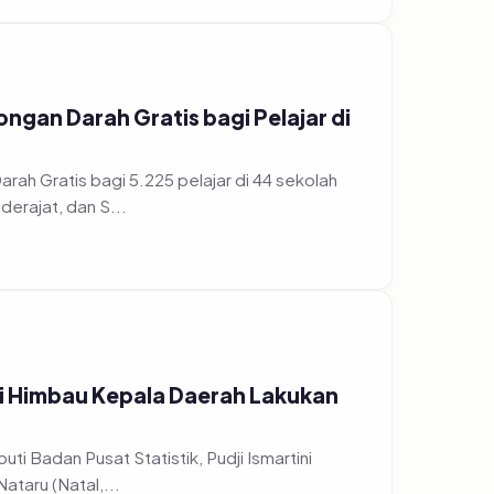
gan Darah Gratis bagi Pelajar di
h Gratis bagi 5.225 pelajar di 44 sekolah
erajat, dan S...
ri Himbau Kepala Daerah Lakukan
ti Badan Pusat Statistik, Pudji Ismartini
taru (Natal,...