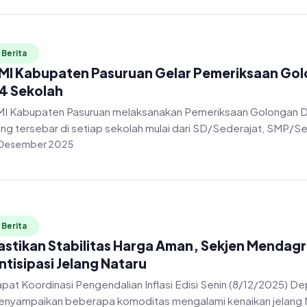
Berita
MI Kabupaten Pasuruan Gelar Pemeriksaan Golon
4 Sekolah
I Kabupaten Pasuruan melaksanakan Pemeriksaan Golongan Dara
ng tersebar di setiap sekolah mulai dari SD/Sederajat, SMP/Sed
 Desember 2025
Berita
astikan Stabilitas Harga Aman, Sekjen Mendag
ntisipasi Jelang Nataru
pat Koordinasi Pengendalian Inflasi Edisi Senin (8/12/2025) Depu
nyampaikan beberapa komoditas mengalami kenaikan jelang Na