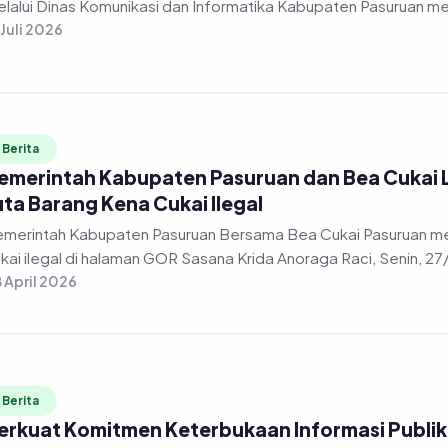
 Juli 2026
Berita
emerintah Kabupaten Pasuruan dan Bea Cukai
uta Barang Kena Cukai Ilegal
merintah Kabupaten Pasuruan Bersama Bea Cukai Pasuruan m
kai ilegal di halaman GOR Sasana Krida Anoraga Raci, Senin, 2
 April 2026
Berita
erkuat Komitmen Keterbukaan Informasi Publik, 