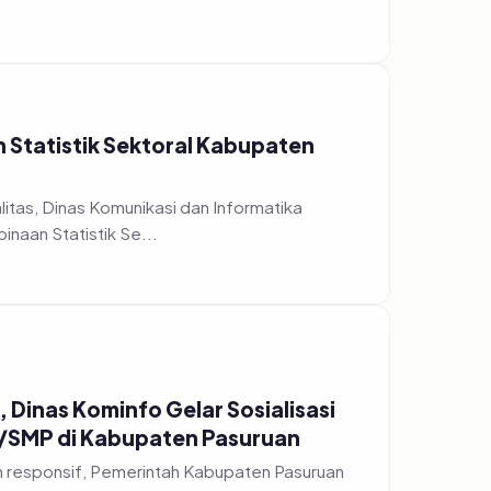
n Statistik Sektoral Kabupaten
tas, Dinas Komunikasi dan Informatika
naan Statistik Se...
 Dinas Kominfo Gelar Sosialisasi
D/SMP di Kabupaten Pasuruan
h responsif, Pemerintah Kabupaten Pasuruan
nggelar acara...