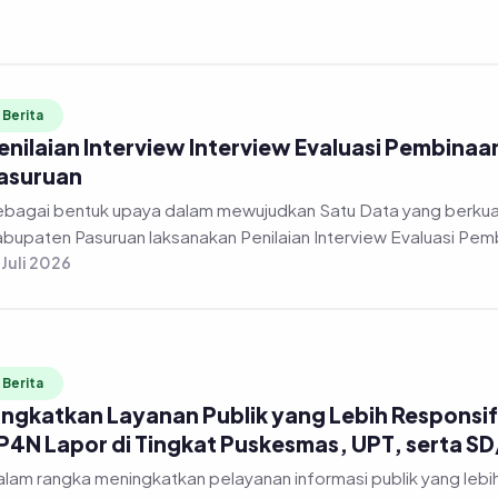
Berita
enilaian Interview Interview Evaluasi Pembinaa
asuruan
bagai bentuk upaya dalam mewujudkan Satu Data yang berkuali
bupaten Pasuruan laksanakan Penilaian Interview Evaluasi Pembi
 Juli 2026
Berita
ingkatkan Layanan Publik yang Lebih Responsif,
P4N Lapor di Tingkat Puskesmas, UPT, serta S
lam rangka meningkatkan pelayanan informasi publik yang lebi
lalui Dinas Komunikasi dan Informatika Kabupaten Pasuruan me