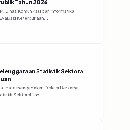
Publik Tahun 2026
k, Dinas Komunikasi dan Informatika
Evaluasi Keterbukaan...
yelenggaraan Statistik Sektoral
ruan
wali data mengadakan Diskusi Bersama
istik Sektoral Tah...