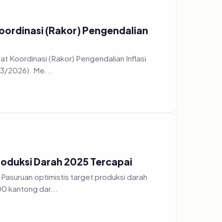
oordinasi (Rakor) Pengendalian
t Koordinasi (Rakor) Pengendalian Inflasi
/3/2026). Me...
roduksi Darah 2025 Tercapai
Pasuruan optimistis target produksi darah
0 kantong dar...