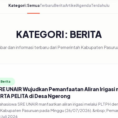
Kategori:
Semua
Terbaru
Berita
Artikel
Agenda
Terdahulu
KATEGORI: BERITA
bar dan informasi terbaru dari Pemerintah Kabupaten Pasuru
Berita
RE UNAIR Wujudkan Pemanfaatan Aliran Irigasi
IRTA PELITA di Desa Ngerong
hasiswa SRE UNAIR manfaatkan aliran irigasi melalui PLTPH
 Kabupaten Pasuruan pada Minggu (26/07/2026).&nbsp;Pemanfa
 Juli 2026