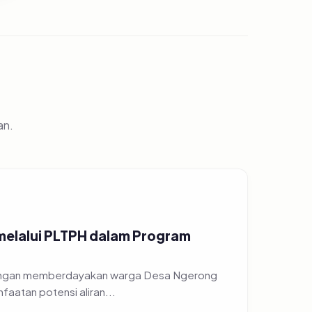
an.
 melalui PLTPH dalam Program
 dengan memberdayakan warga Desa Ngerong
atan potensi aliran...