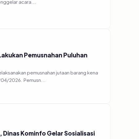
 Lakukan Pemusnahan Puluhan
elaksanakan pemusnahan jutaan barang kena
7/04/2026. Pemusn...
Dinas Kominfo Gelar Sosialisasi