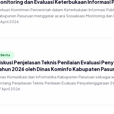
onitoring dan Evaluasi Keterbukaan Informasi 
rkuat Komitmen Pemerintah dalam Keterbukaan Informasi Publi
bupaten Pasuruan menggelar acara Sosialisasi Monitoring dan 
 April 2026
Berita
iskusi Penjelasan Teknis Penilaian Evaluasi Pen
ahun 2026 oleh Dinas Kominfo Kabupaten Pasu
nas Komunikasi dan Informatika Kabupaten Pasuruan sebagai 
ntang Penjelasan Teknis Penilaian Evaluasi Penyelenggaraan Stat
 April 2026