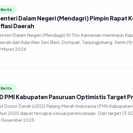
Berita
enteri Dalam Negeri (Mendagri) Pimpin Rapat K
nflasi Daerah
nteri Dalam Negeri (Mendagri) RI Tito Karnavian memimpin Rapa
erah dari Aula Wan Seri Beni, Dompak, Tanjungpinang, Senin (9
 Maret 2026
Berita
D PMI Kabupaten Pasuruan Optimistis Target P
it Donor Darah (UDD) Palang Merah Indonesia (PMI) Kabupaten 
hun 2025 dapat tercapai sesuai perencanaan. Dari target 13.50
6 Desember 2025