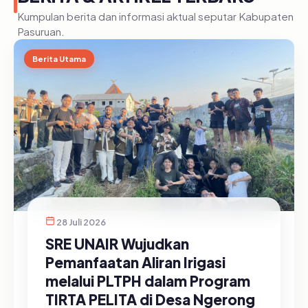
Kumpulan berita dan informasi aktual seputar Kabupaten
Pasuruan.
Berita Utama
28 Juli 2026
SRE UNAIR Wujudkan
Pemanfaatan Aliran Irigasi
melalui PLTPH dalam Program
TIRTA PELITA di Desa Ngerong