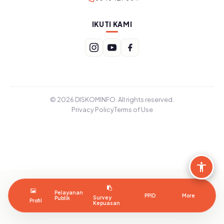
IKUTI KAMI
© 2026 DISKOMINFO. All rights reserved.
Privacy Policy
Terms of Use
Pelayanan
PPID
More
Survey
Publik
Profil
Kepuasan