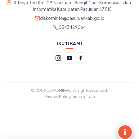
Jl. Raya Raci Km. 09 Pasuruan - Bangil Dinas Komunikasi dan
Informatika Kabupaten Pasuruan 671115
diskominfo@pasuruankab.go.id
0343429064
IKUTI KAMI
© 2026 DISKOMINFO. All rights reserved.
Privacy Policy
Terms of Use