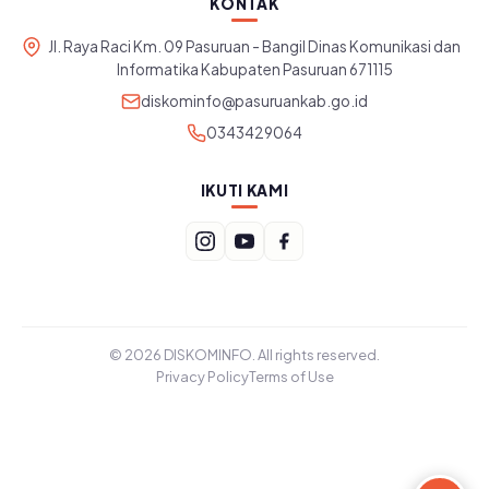
KONTAK
Jl. Raya Raci Km. 09 Pasuruan - Bangil Dinas Komunikasi dan
Informatika Kabupaten Pasuruan 671115
diskominfo@pasuruankab.go.id
0343429064
IKUTI KAMI
© 2026 DISKOMINFO. All rights reserved.
Privacy Policy
Terms of Use