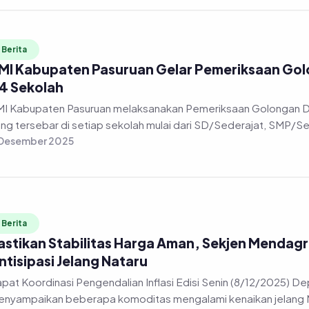
Berita
MI Kabupaten Pasuruan Gelar Pemeriksaan Golon
4 Sekolah
I Kabupaten Pasuruan melaksanakan Pemeriksaan Golongan Dara
ng tersebar di setiap sekolah mulai dari SD/Sederajat, SMP/Sed
 Desember 2025
Berita
astikan Stabilitas Harga Aman, Sekjen Mendag
ntisipasi Jelang Nataru
pat Koordinasi Pengendalian Inflasi Edisi Senin (8/12/2025) Depu
nyampaikan beberapa komoditas mengalami kenaikan jelang Na