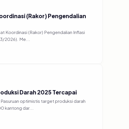
oordinasi (Rakor) Pengendalian
t Koordinasi (Rakor) Pengendalian Inflasi
/3/2026). Me...
roduksi Darah 2025 Tercapai
Pasuruan optimistis target produksi darah
0 kantong dar...