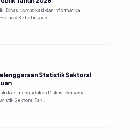
Publik Tahun 2026
k, Dinas Komunikasi dan Informatika
Evaluasi Keterbukaan...
yelenggaraan Statistik Sektoral
ruan
wali data mengadakan Diskusi Bersama
istik Sektoral Tah...