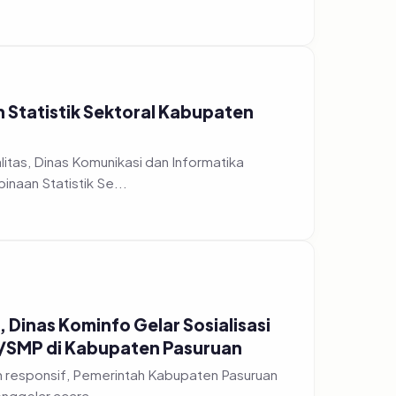
n Statistik Sektoral Kabupaten
tas, Dinas Komunikasi dan Informatika
naan Statistik Se...
 Dinas Kominfo Gelar Sosialisasi
D/SMP di Kabupaten Pasuruan
h responsif, Pemerintah Kabupaten Pasuruan
nggelar acara...