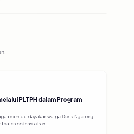
an.
 melalui PLTPH dalam Program
 dengan memberdayakan warga Desa Ngerong
atan potensi aliran...