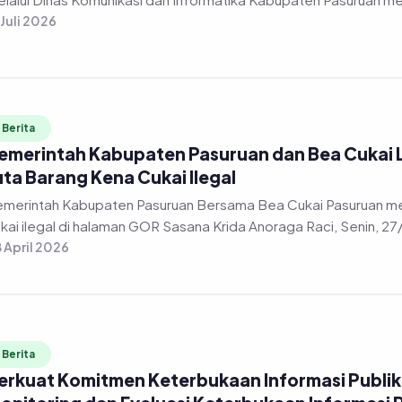
 Juli 2026
Berita
emerintah Kabupaten Pasuruan dan Bea Cukai
uta Barang Kena Cukai Ilegal
merintah Kabupaten Pasuruan Bersama Bea Cukai Pasuruan m
kai ilegal di halaman GOR Sasana Krida Anoraga Raci, Senin, 2
 April 2026
Berita
erkuat Komitmen Keterbukaan Informasi Publik, 