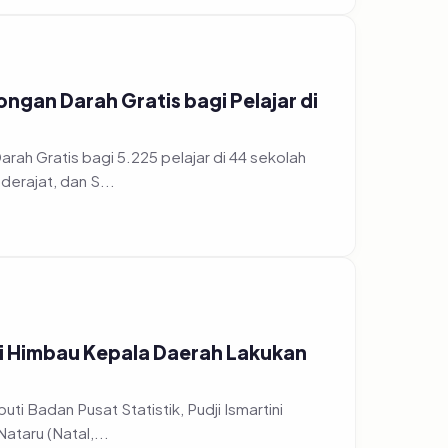
gan Darah Gratis bagi Pelajar di
h Gratis bagi 5.225 pelajar di 44 sekolah
erajat, dan S...
ri Himbau Kepala Daerah Lakukan
ti Badan Pusat Statistik, Pudji Ismartini
taru (Natal,...