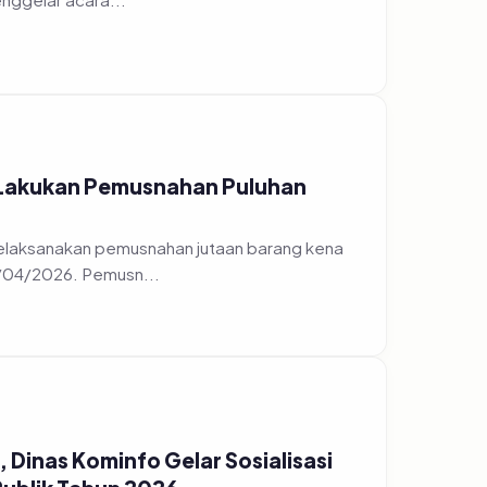
 Lakukan Pemusnahan Puluhan
elaksanakan pemusnahan jutaan barang kena
7/04/2026. Pemusn...
Dinas Kominfo Gelar Sosialisasi