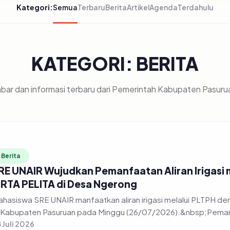
Kategori:
Semua
Terbaru
Berita
Artikel
Agenda
Terdahulu
KATEGORI: BERITA
bar dan informasi terbaru dari Pemerintah Kabupaten Pasuru
Berita
RE UNAIR Wujudkan Pemanfaatan Aliran Irigasi
IRTA PELITA di Desa Ngerong
hasiswa SRE UNAIR manfaatkan aliran irigasi melalui PLTPH
 Kabupaten Pasuruan pada Minggu (26/07/2026).&nbsp;Pemanfa
 Juli 2026