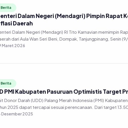
Berita
enteri Dalam Negeri (Mendagri) Pimpin Rapat K
nflasi Daerah
nteri Dalam Negeri (Mendagri) RI Tito Karnavian memimpin Rapa
erah dari Aula Wan Seri Beni, Dompak, Tanjungpinang, Senin (9
 Maret 2026
Berita
D PMI Kabupaten Pasuruan Optimistis Target P
it Donor Darah (UDD) Palang Merah Indonesia (PMI) Kabupaten 
hun 2025 dapat tercapai sesuai perencanaan. Dari target 13.50
6 Desember 2025