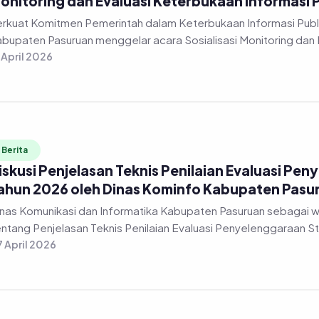
onitoring dan Evaluasi Keterbukaan Informasi 
rkuat Komitmen Pemerintah dalam Keterbukaan Informasi Publi
bupaten Pasuruan menggelar acara Sosialisasi Monitoring dan 
 April 2026
Berita
iskusi Penjelasan Teknis Penilaian Evaluasi Pen
ahun 2026 oleh Dinas Kominfo Kabupaten Pasu
nas Komunikasi dan Informatika Kabupaten Pasuruan sebagai 
ntang Penjelasan Teknis Penilaian Evaluasi Penyelenggaraan Stat
 April 2026