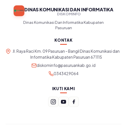
DINAS KOMUNIKASI DAN INFORMATIKA
DISKOMINFO
Dinas Komunikasi Dan Informatika Kabupaten
Pasuruan
KONTAK
Jl. Raya Raci Km. 09 Pasuruan - Bangil Dinas Komunikasi dan
Informatika Kabupaten Pasuruan 671115
diskominfo@pasuruankab.go.id
0343429064
IKUTI KAMI