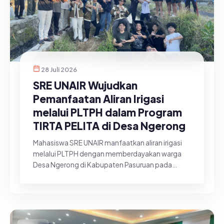
28 Juli 2026
SRE UNAIR Wujudkan
Pemanfaatan Aliran Irigasi
melalui PLTPH dalam Program
TIRTA PELITA di Desa Ngerong
Mahasiswa SRE UNAIR manfaatkan aliran irigasi
melalui PLTPH dengan memberdayakan warga
Desa Ngerong di Kabupaten Pasuruan pada
Minggu (26/07/2026).&nbsp;Pemanfa...