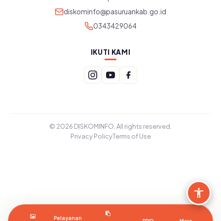
diskominfo@pasuruankab.go.id
0343429064
IKUTI KAMI
© 2026 DISKOMINFO. All rights reserved.
Privacy Policy
Terms of Use
Pelayanan
PPID
More