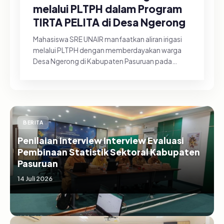
melalui PLTPH dalam Program
TIRTA PELITA di Desa Ngerong
Mahasiswa SRE UNAIR manfaatkan aliran irigasi
melalui PLTPH dengan memberdayakan warga
Desa Ngerong di Kabupaten Pasuruan pada
Minggu (26/07/2026).&nbsp;Pemanfa...
BERITA
Penilaian Interview Interview Evaluasi
Pembinaan Statistik Sektoral Kabupaten
Pasuruan
14 Juli 2026