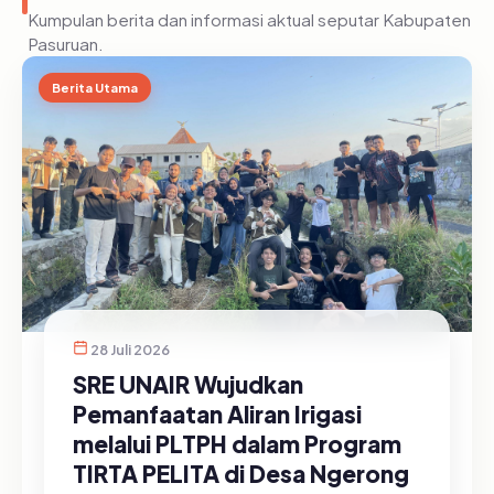
Kumpulan berita dan informasi aktual seputar Kabupaten
Pasuruan.
Berita Utama
28 Juli 2026
SRE UNAIR Wujudkan
Pemanfaatan Aliran Irigasi
melalui PLTPH dalam Program
TIRTA PELITA di Desa Ngerong