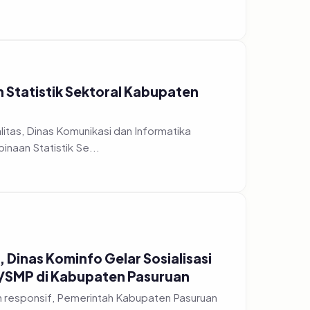
n Statistik Sektoral Kabupaten
tas, Dinas Komunikasi dan Informatika
naan Statistik Se...
 Dinas Kominfo Gelar Sosialisasi
D/SMP di Kabupaten Pasuruan
h responsif, Pemerintah Kabupaten Pasuruan
nggelar acara...