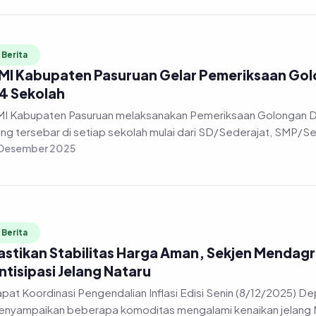
Berita
MI Kabupaten Pasuruan Gelar Pemeriksaan Golon
4 Sekolah
I Kabupaten Pasuruan melaksanakan Pemeriksaan Golongan Dara
ng tersebar di setiap sekolah mulai dari SD/Sederajat, SMP/Sed
 Desember 2025
Berita
astikan Stabilitas Harga Aman, Sekjen Mendag
ntisipasi Jelang Nataru
pat Koordinasi Pengendalian Inflasi Edisi Senin (8/12/2025) Depu
nyampaikan beberapa komoditas mengalami kenaikan jelang Na