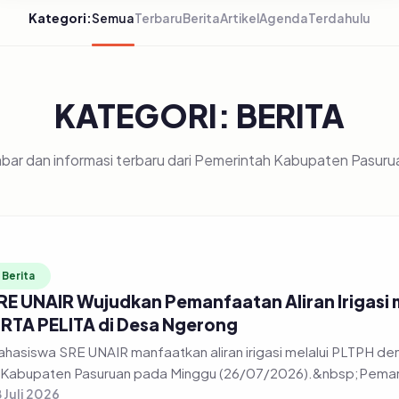
Kategori:
Semua
Terbaru
Berita
Artikel
Agenda
Terdahulu
KATEGORI: BERITA
bar dan informasi terbaru dari Pemerintah Kabupaten Pasuru
Berita
RE UNAIR Wujudkan Pemanfaatan Aliran Irigasi
IRTA PELITA di Desa Ngerong
hasiswa SRE UNAIR manfaatkan aliran irigasi melalui PLTPH
 Kabupaten Pasuruan pada Minggu (26/07/2026).&nbsp;Pemanfa
 Juli 2026