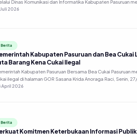
 Juli 2026
Berita
emerintah Kabupaten Pasuruan dan Bea Cukai
uta Barang Kena Cukai Ilegal
merintah Kabupaten Pasuruan Bersama Bea Cukai Pasuruan m
kai ilegal di halaman GOR Sasana Krida Anoraga Raci, Senin, 2
 April 2026
Berita
erkuat Komitmen Keterbukaan Informasi Publik, 