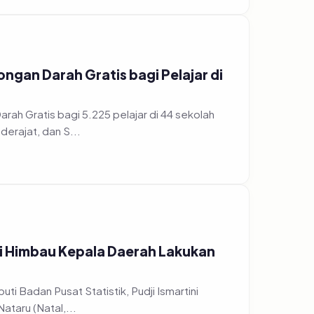
gan Darah Gratis bagi Pelajar di
h Gratis bagi 5.225 pelajar di 44 sekolah
erajat, dan S...
ri Himbau Kepala Daerah Lakukan
ti Badan Pusat Statistik, Pudji Ismartini
taru (Natal,...