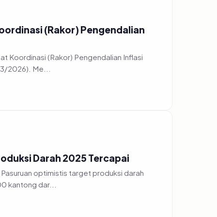
oordinasi (Rakor) Pengendalian
t Koordinasi (Rakor) Pengendalian Inflasi
/3/2026). Me...
roduksi Darah 2025 Tercapai
Pasuruan optimistis target produksi darah
0 kantong dar...