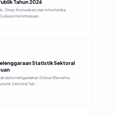
Publik Tahun 2026
k, Dinas Komunikasi dan Informatika
Evaluasi Keterbukaan...
yelenggaraan Statistik Sektoral
ruan
wali data mengadakan Diskusi Bersama
istik Sektoral Tah...