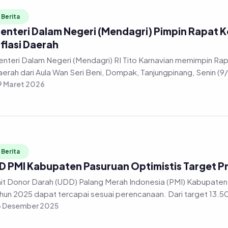
Berita
enteri Dalam Negeri (Mendagri) Pimpin Rapat K
nflasi Daerah
nteri Dalam Negeri (Mendagri) RI Tito Karnavian memimpin Rapa
erah dari Aula Wan Seri Beni, Dompak, Tanjungpinang, Senin (9
 Maret 2026
Berita
D PMI Kabupaten Pasuruan Optimistis Target P
it Donor Darah (UDD) Palang Merah Indonesia (PMI) Kabupaten 
hun 2025 dapat tercapai sesuai perencanaan. Dari target 13.50
6 Desember 2025