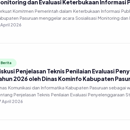
onitoring dan Evaluasi Keterbukaan Informasi 
rkuat Komitmen Pemerintah dalam Keterbukaan Informasi Publi
bupaten Pasuruan menggelar acara Sosialisasi Monitoring dan 
 April 2026
Berita
iskusi Penjelasan Teknis Penilaian Evaluasi Pen
ahun 2026 oleh Dinas Kominfo Kabupaten Pasu
nas Komunikasi dan Informatika Kabupaten Pasuruan sebagai 
ntang Penjelasan Teknis Penilaian Evaluasi Penyelenggaraan Stat
 April 2026