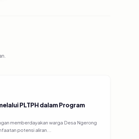
an.
 melalui PLTPH dalam Program
 dengan memberdayakan warga Desa Ngerong
atan potensi aliran...