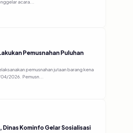
 Lakukan Pemusnahan Puluhan
elaksanakan pemusnahan jutaan barang kena
7/04/2026. Pemusn...
Dinas Kominfo Gelar Sosialisasi