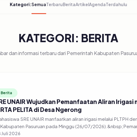
Kategori:
Semua
Terbaru
Berita
Artikel
Agenda
Terdahulu
KATEGORI: BERITA
bar dan informasi terbaru dari Pemerintah Kabupaten Pasuru
Berita
RE UNAIR Wujudkan Pemanfaatan Aliran Irigasi
IRTA PELITA di Desa Ngerong
hasiswa SRE UNAIR manfaatkan aliran irigasi melalui PLTPH
 Kabupaten Pasuruan pada Minggu (26/07/2026).&nbsp;Pemanfa
 Juli 2026