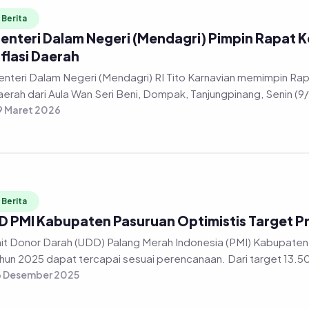
Berita
enteri Dalam Negeri (Mendagri) Pimpin Rapat K
nflasi Daerah
nteri Dalam Negeri (Mendagri) RI Tito Karnavian memimpin Rapa
erah dari Aula Wan Seri Beni, Dompak, Tanjungpinang, Senin (9
 Maret 2026
Berita
D PMI Kabupaten Pasuruan Optimistis Target P
it Donor Darah (UDD) Palang Merah Indonesia (PMI) Kabupaten 
hun 2025 dapat tercapai sesuai perencanaan. Dari target 13.50
6 Desember 2025