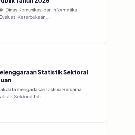
Publik Tahun 2026
k, Dinas Komunikasi dan Informatika
Evaluasi Keterbukaan...
yelenggaraan Statistik Sektoral
ruan
wali data mengadakan Diskusi Bersama
istik Sektoral Tah...