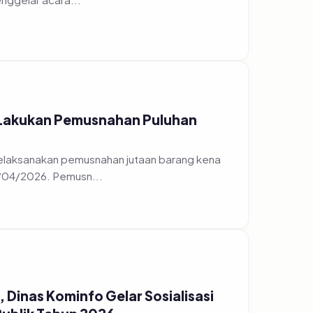
 Lakukan Pemusnahan Puluhan
elaksanakan pemusnahan jutaan barang kena
7/04/2026. Pemusn...
Dinas Kominfo Gelar Sosialisasi