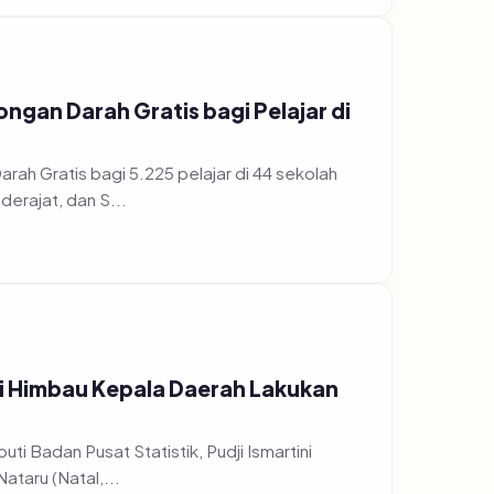
gan Darah Gratis bagi Pelajar di
h Gratis bagi 5.225 pelajar di 44 sekolah
erajat, dan S...
ri Himbau Kepala Daerah Lakukan
ti Badan Pusat Statistik, Pudji Ismartini
taru (Natal,...