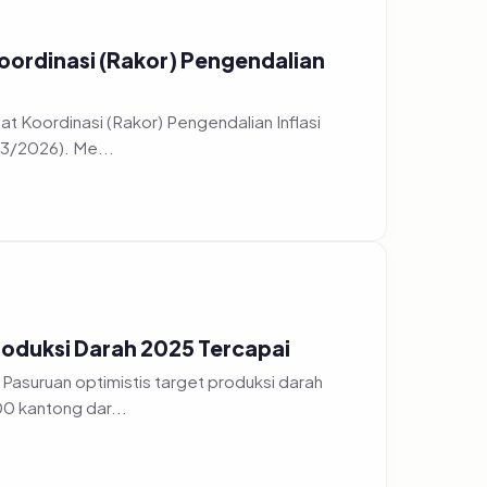
oordinasi (Rakor) Pengendalian
t Koordinasi (Rakor) Pengendalian Inflasi
/3/2026). Me...
roduksi Darah 2025 Tercapai
Pasuruan optimistis target produksi darah
0 kantong dar...