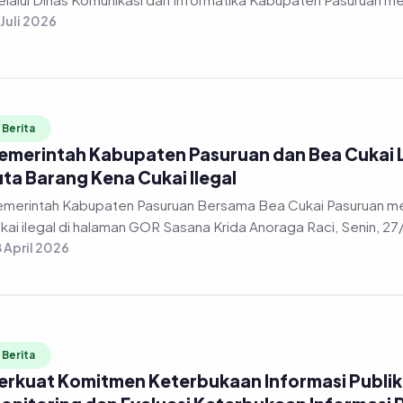
 Juli 2026
Berita
emerintah Kabupaten Pasuruan dan Bea Cukai
uta Barang Kena Cukai Ilegal
merintah Kabupaten Pasuruan Bersama Bea Cukai Pasuruan m
kai ilegal di halaman GOR Sasana Krida Anoraga Raci, Senin, 2
 April 2026
Berita
erkuat Komitmen Keterbukaan Informasi Publik, 