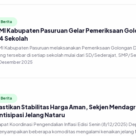
Berita
MI Kabupaten Pasuruan Gelar Pemeriksaan Golon
4 Sekolah
I Kabupaten Pasuruan melaksanakan Pemeriksaan Golongan Dara
ng tersebar di setiap sekolah mulai dari SD/Sederajat, SMP/Sed
 Desember 2025
Berita
astikan Stabilitas Harga Aman, Sekjen Mendag
ntisipasi Jelang Nataru
pat Koordinasi Pengendalian Inflasi Edisi Senin (8/12/2025) Depu
nyampaikan beberapa komoditas mengalami kenaikan jelang Na