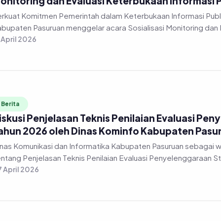
onitoring dan Evaluasi Keterbukaan Informasi 
rkuat Komitmen Pemerintah dalam Keterbukaan Informasi Publi
bupaten Pasuruan menggelar acara Sosialisasi Monitoring dan 
 April 2026
Berita
iskusi Penjelasan Teknis Penilaian Evaluasi Pen
ahun 2026 oleh Dinas Kominfo Kabupaten Pasu
nas Komunikasi dan Informatika Kabupaten Pasuruan sebagai 
ntang Penjelasan Teknis Penilaian Evaluasi Penyelenggaraan Stat
 April 2026