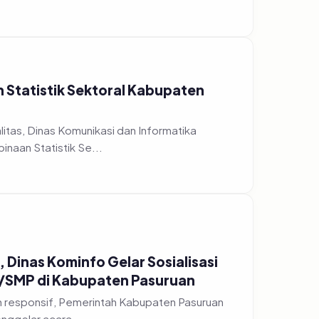
n Statistik Sektoral Kabupaten
tas, Dinas Komunikasi dan Informatika
naan Statistik Se...
 Dinas Kominfo Gelar Sosialisasi
D/SMP di Kabupaten Pasuruan
h responsif, Pemerintah Kabupaten Pasuruan
nggelar acara...