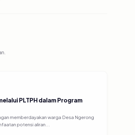
an.
 melalui PLTPH dalam Program
 dengan memberdayakan warga Desa Ngerong
atan potensi aliran...