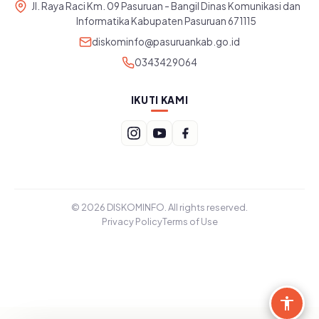
Jl. Raya Raci Km. 09 Pasuruan - Bangil Dinas Komunikasi dan
Informatika Kabupaten Pasuruan 671115
diskominfo@pasuruankab.go.id
0343429064
IKUTI KAMI
© 2026 DISKOMINFO. All rights reserved.
Privacy Policy
Terms of Use