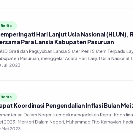
Berita
emperingati Hari Lanjut Usia Nasional (HLUN),
ersama Para Lansia Kabupaten Pasuruan
UD Grati dan Paguyuban Lansia Sister Peri (Sistem Terpadu L
bupaten Pasuruan, menggelar Acara Hari Lanjut Usia Nasional T
 Juli 2023
Berita
apat Koordinasi Pengendalian Inflasi Bulan Mei
menterian Dalam Negeri kembali mengadakan Rapat Koordinas
i 2023. Menteri Dalam Negeri, Muhammad Tito Karnavian, hadi
 Mei 2023