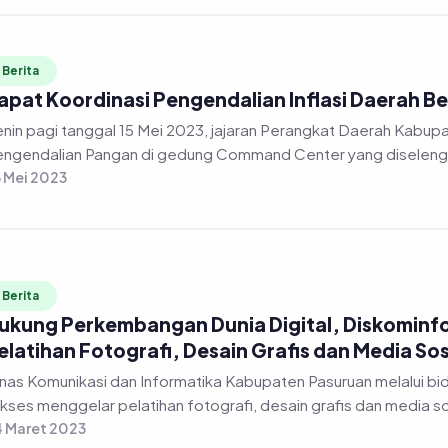
Berita
apat Koordinasi Pengendalian Inflasi Daerah 
nin pagi tanggal 15 Mei 2023, jajaran Perangkat Daerah Kabup
ngendalian Pangan di gedung Command Center yang diselengga
 Mei 2023
Berita
ukung Perkembangan Dunia Digital, Diskominf
elatihan Fotografi, Desain Grafis dan Media Sos
as Komunikasi dan Informatika Kabupaten Pasuruan melalui bidang Informasi dan Komunikasi Publik (IKP)
kses menggelar pelatihan fotografi, desain grafis dan media so
 Maret 2023