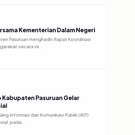
Bersama Kementerian Dalam Negeri
aten Pasuruan menghadiri Rapat Koordinasi
rakan secara vir...
o Kabupaten Pasuruan Gelar
ial
sial, pada...