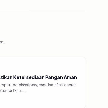
an.
Pastikan Ketersediaan Pangan Aman
apat koordinasi pengendalian inflasi daerah
Center Dinas...