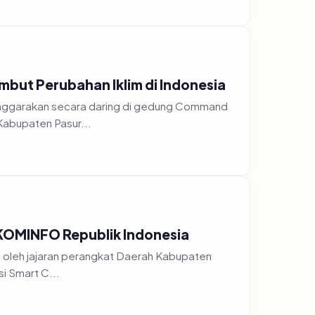
but Perubahan Iklim di Indonesia
Kabupaten Pasur...
n KOMINFO Republik Indonesia
 perangkat Daerah Kabupaten
Pasuruan. Kali ini para ASN tersebut menghadiri kegiatan sosialisasi Smart C...