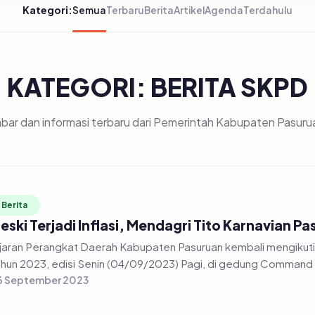
Kategori:
Semua
Terbaru
Berita
Artikel
Agenda
Terdahulu
KATEGORI: BERITA SKPD
bar dan informasi terbaru dari Pemerintah Kabupaten Pasuru
Berita
eski Terjadi Inflasi, Mendagri Tito Karnavian 
jaran Perangkat Daerah Kabupaten Pasuruan kembali mengikuti r
hun 2023, edisi Senin (04/09/2023) Pagi, di gedung Command 
6 September 2023