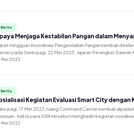
Berita
paya Menjaga Kestabilan Pangan dalam Menyam
at mingguan Koordinasi Pengendalian Pangan kembali diselenggarakan secara daring di gedung Command
nter pada Senin pagi, 22 Mei 2023. Jajaran Perangkat Daerah 
 Mei 2023
Berita
osialisasi Kegiatan Evaluasi Smart City denga
bu pagi, 17 Mei 2023, ruang Command Center kembali dipadati oleh jajaran
 Mei 2023