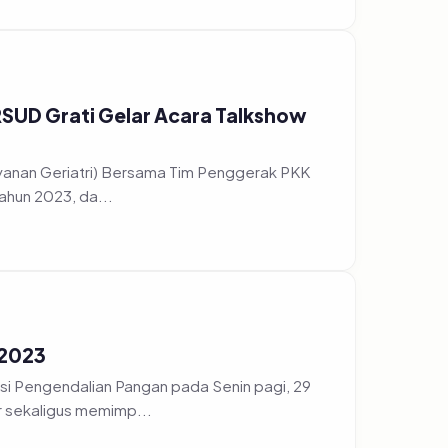
 RSUD Grati Gelar Acara Talkshow
ayanan Geriatri) Bersama Tim Penggerak PKK
ahun 2023, da...
 2023
i Pengendalian Pangan pada Senin pagi, 29
r sekaligus memimp...