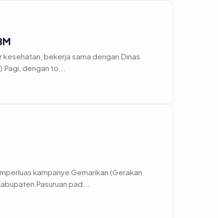
TBM
r kesehatan, bekerja sama dengan Dinas
 Pagi, dengan to...
emperluas kampanye Gemarikan (Gerakan
Kabupaten Pasuruan pad...