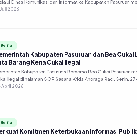
 Juli 2026
Berita
emerintah Kabupaten Pasuruan dan Bea Cukai
uta Barang Kena Cukai Ilegal
merintah Kabupaten Pasuruan Bersama Bea Cukai Pasuruan m
kai ilegal di halaman GOR Sasana Krida Anoraga Raci, Senin, 2
 April 2026
Berita
erkuat Komitmen Keterbukaan Informasi Publik, 