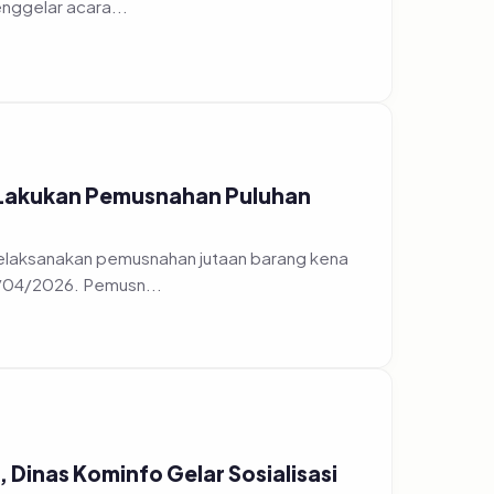
 Lakukan Pemusnahan Puluhan
elaksanakan pemusnahan jutaan barang kena
7/04/2026. Pemusn...
Dinas Kominfo Gelar Sosialisasi