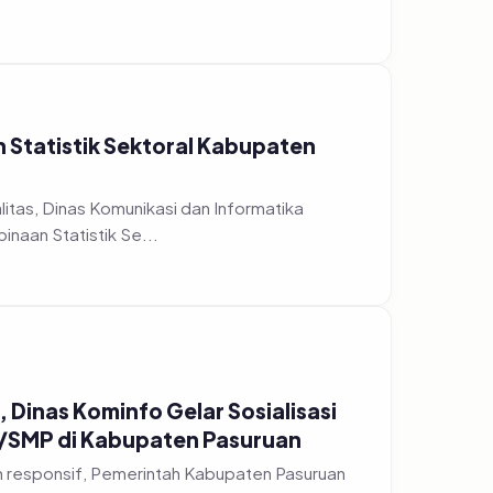
n Statistik Sektoral Kabupaten
tas, Dinas Komunikasi dan Informatika
naan Statistik Se...
 Dinas Kominfo Gelar Sosialisasi
D/SMP di Kabupaten Pasuruan
h responsif, Pemerintah Kabupaten Pasuruan
nggelar acara...