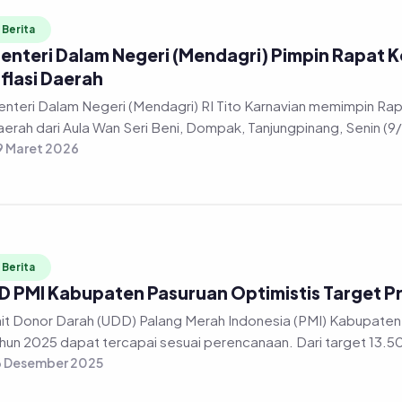
Berita
enteri Dalam Negeri (Mendagri) Pimpin Rapat K
nflasi Daerah
nteri Dalam Negeri (Mendagri) RI Tito Karnavian memimpin Rapa
erah dari Aula Wan Seri Beni, Dompak, Tanjungpinang, Senin (9
 Maret 2026
Berita
D PMI Kabupaten Pasuruan Optimistis Target P
it Donor Darah (UDD) Palang Merah Indonesia (PMI) Kabupaten 
hun 2025 dapat tercapai sesuai perencanaan. Dari target 13.50
6 Desember 2025