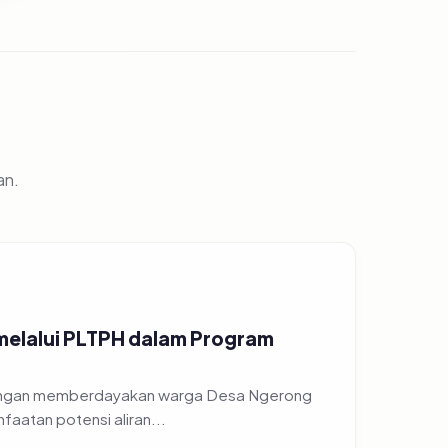
an.
 melalui PLTPH dalam Program
 dengan memberdayakan warga Desa Ngerong
atan potensi aliran...