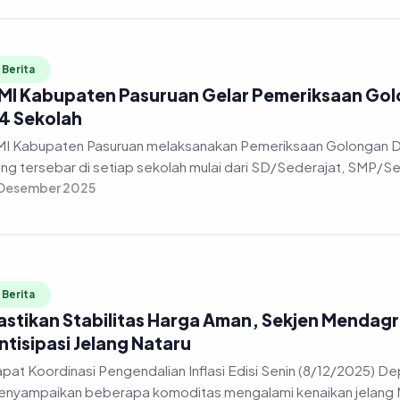
Berita
MI Kabupaten Pasuruan Gelar Pemeriksaan Golon
4 Sekolah
I Kabupaten Pasuruan melaksanakan Pemeriksaan Golongan Dara
ng tersebar di setiap sekolah mulai dari SD/Sederajat, SMP/Sed
 Desember 2025
Berita
astikan Stabilitas Harga Aman, Sekjen Mendag
ntisipasi Jelang Nataru
pat Koordinasi Pengendalian Inflasi Edisi Senin (8/12/2025) Depu
nyampaikan beberapa komoditas mengalami kenaikan jelang Na