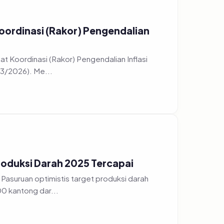
oordinasi (Rakor) Pengendalian
t Koordinasi (Rakor) Pengendalian Inflasi
/3/2026). Me...
roduksi Darah 2025 Tercapai
Pasuruan optimistis target produksi darah
0 kantong dar...