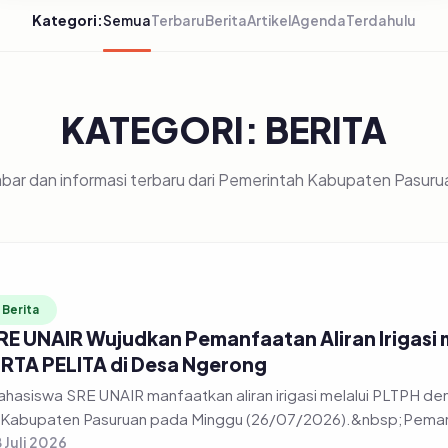
Kategori:
Semua
Terbaru
Berita
Artikel
Agenda
Terdahulu
KATEGORI: BERITA
bar dan informasi terbaru dari Pemerintah Kabupaten Pasuru
Berita
RE UNAIR Wujudkan Pemanfaatan Aliran Irigasi
IRTA PELITA di Desa Ngerong
hasiswa SRE UNAIR manfaatkan aliran irigasi melalui PLTPH
 Kabupaten Pasuruan pada Minggu (26/07/2026).&nbsp;Pemanfa
 Juli 2026