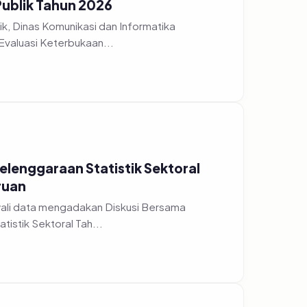
Publik Tahun 2026
k, Dinas Komunikasi dan Informatika
Evaluasi Keterbukaan...
yelenggaraan Statistik Sektoral
ruan
wali data mengadakan Diskusi Bersama
istik Sektoral Tah...