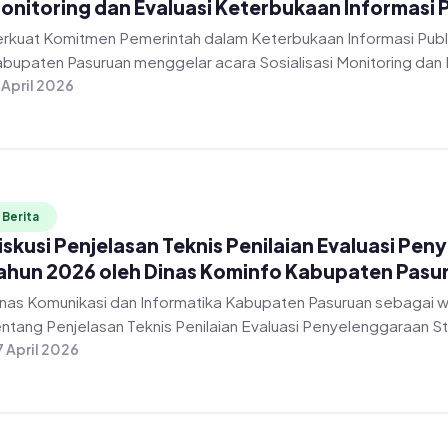
onitoring dan Evaluasi Keterbukaan Informasi 
rkuat Komitmen Pemerintah dalam Keterbukaan Informasi Publi
bupaten Pasuruan menggelar acara Sosialisasi Monitoring dan 
 April 2026
Berita
iskusi Penjelasan Teknis Penilaian Evaluasi Pen
ahun 2026 oleh Dinas Kominfo Kabupaten Pasu
nas Komunikasi dan Informatika Kabupaten Pasuruan sebagai 
ntang Penjelasan Teknis Penilaian Evaluasi Penyelenggaraan Stat
 April 2026