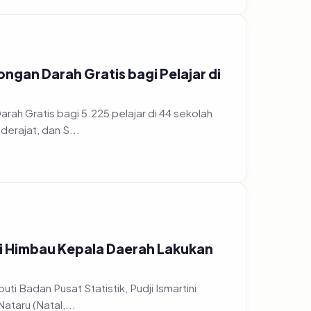
gan Darah Gratis bagi Pelajar di
h Gratis bagi 5.225 pelajar di 44 sekolah
erajat, dan S...
ri Himbau Kepala Daerah Lakukan
ti Badan Pusat Statistik, Pudji Ismartini
taru (Natal,...