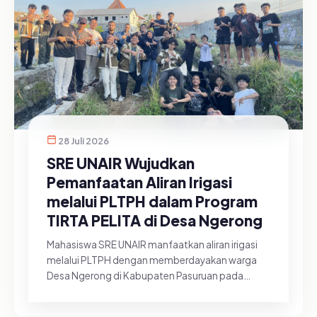
28 Juli 2026
SRE UNAIR Wujudkan
Pemanfaatan Aliran Irigasi
melalui PLTPH dalam Program
TIRTA PELITA di Desa Ngerong
Mahasiswa SRE UNAIR manfaatkan aliran irigasi
melalui PLTPH dengan memberdayakan warga
Desa Ngerong di Kabupaten Pasuruan pada
Minggu (26/07/2026).&nbsp;Pemanfa...