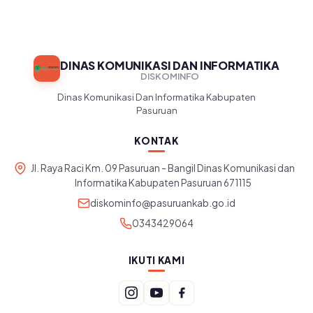
DINAS KOMUNIKASI DAN INFORMATIKA
DISKOMINFO
Dinas Komunikasi Dan Informatika Kabupaten
Pasuruan
KONTAK
Jl. Raya Raci Km. 09 Pasuruan - Bangil Dinas Komunikasi dan
Informatika Kabupaten Pasuruan 671115
diskominfo@pasuruankab.go.id
0343429064
IKUTI KAMI