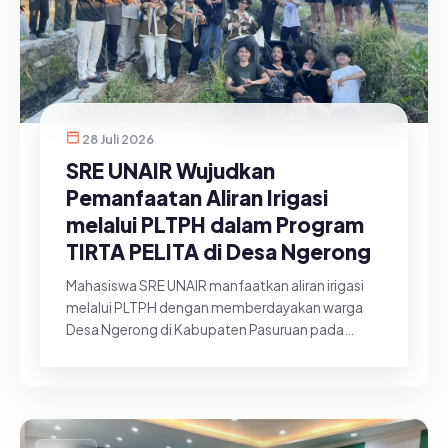
28 Juli 2026
SRE UNAIR Wujudkan
Pemanfaatan Aliran Irigasi
melalui PLTPH dalam Program
TIRTA PELITA di Desa Ngerong
Mahasiswa SRE UNAIR manfaatkan aliran irigasi
melalui PLTPH dengan memberdayakan warga
Desa Ngerong di Kabupaten Pasuruan pada
Minggu (26/07/2026).&nbsp;Pemanfa...