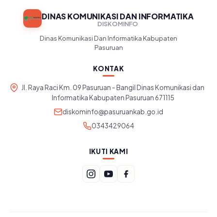
DINAS KOMUNIKASI DAN INFORMATIKA
DISKOMINFO
Dinas Komunikasi Dan Informatika Kabupaten
Pasuruan
KONTAK
Jl. Raya Raci Km. 09 Pasuruan - Bangil Dinas Komunikasi dan
Informatika Kabupaten Pasuruan 671115
diskominfo@pasuruankab.go.id
0343429064
IKUTI KAMI