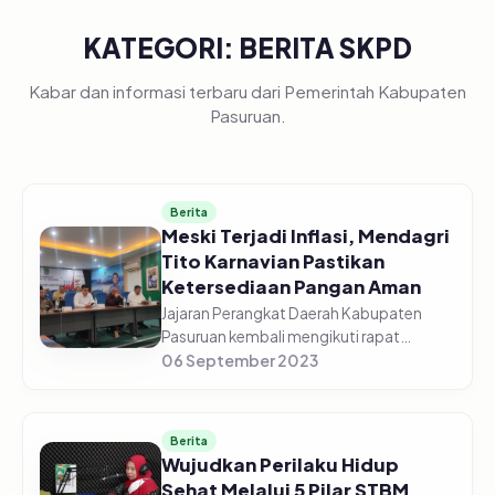
KATEGORI: BERITA SKPD
Kabar dan informasi terbaru dari Pemerintah Kabupaten
Pasuruan.
Berita
Meski Terjadi Inflasi, Mendagri
Tito Karnavian Pastikan
Ketersediaan Pangan Aman
Jajaran Perangkat Daerah Kabupaten
Pasuruan kembali mengikuti rapat
koordinasi pengendalian inflasi daerah
06 September 2023
Tahun 2023, edisi Senin (04/09/2023)
Pagi, di gedung Command Center
Dinas...
Berita
Wujudkan Perilaku Hidup
Sehat Melalui 5 Pilar STBM