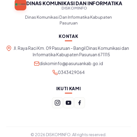
DINAS KOMUNIKASI DAN INFORMATIKA
DISKOMINFO
Dinas Komunikasi Dan Informatika Kabupaten
Pasuruan
KONTAK
Jl. Raya Raci Km. 09 Pasuruan - Bangil Dinas Komunikasi dan
Informatika Kabupaten Pasuruan 671115
diskominfo@pasuruankab.go.id
0343429064
IKUTI KAMI
© 2026 DISKOMINFO. All rights reserved.