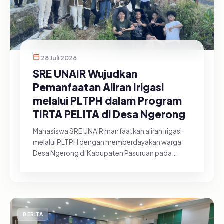
28 Juli 2026
SRE UNAIR Wujudkan
Pemanfaatan Aliran Irigasi
melalui PLTPH dalam Program
TIRTA PELITA di Desa Ngerong
Mahasiswa SRE UNAIR manfaatkan aliran irigasi
melalui PLTPH dengan memberdayakan warga
Desa Ngerong di Kabupaten Pasuruan pada
Minggu (26/07/2026).&nbsp;Pemanfa...
BERITA