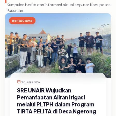
Kumpulan berita dan informasi aktual seputar Kabupaten
Pasuruan.
Berita Utama
28 Juli 2026
SRE UNAIR Wujudkan
Pemanfaatan Aliran Irigasi
melalui PLTPH dalam Program
TIRTA PELITA di Desa Ngerong