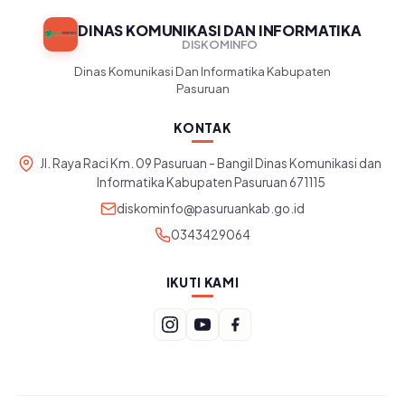
DINAS KOMUNIKASI DAN INFORMATIKA
DISKOMINFO
Dinas Komunikasi Dan Informatika Kabupaten
Pasuruan
KONTAK
Jl. Raya Raci Km. 09 Pasuruan - Bangil Dinas Komunikasi dan
Informatika Kabupaten Pasuruan 671115
diskominfo@pasuruankab.go.id
0343429064
IKUTI KAMI