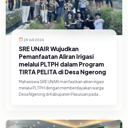
28 Juli 2026
SRE UNAIR Wujudkan
Pemanfaatan Aliran Irigasi
melalui PLTPH dalam Program
TIRTA PELITA di Desa Ngerong
Mahasiswa SRE UNAIR manfaatkan aliran irigasi
melalui PLTPH dengan memberdayakan warga
Desa Ngerong di Kabupaten Pasuruan pada
Minggu (26/07/2026).&nbsp;Pemanfa...