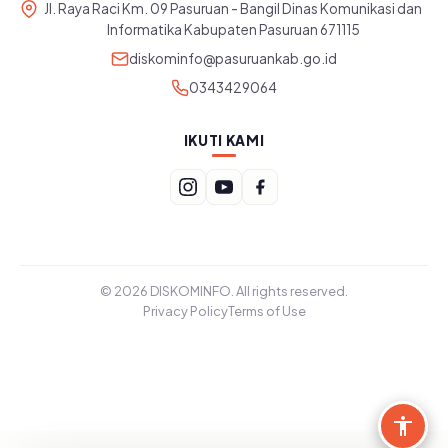
Jl. Raya Raci Km. 09 Pasuruan - Bangil Dinas Komunikasi dan
Informatika Kabupaten Pasuruan 671115
diskominfo@pasuruankab.go.id
0343429064
IKUTI KAMI
© 2026 DISKOMINFO. All rights reserved.
Privacy Policy
Terms of Use