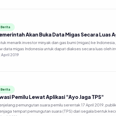
Berita
emerintah Akan Buka Data Migas Secara Luas Ag
tuk menarik investor minyak dan gas bumi (migas) ke Indonesi
w data migas Indonesia untuk dapat diakses secara luas oleh in
 April 2019
Berita
wasi Pemilu Lewat Aplikasi "Ayo Jaga TPS"
njelang pemungutan suara pemilu serentak 17 April 2019, publik
njaga tempat pemungutan suara (TPS) dari segala bentuk kecur