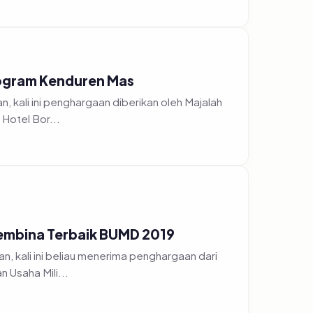
rogram Kenduren Mas
 kali ini penghargaan diberikan oleh Majalah
Hotel Bor...
embina Terbaik BUMD 2019
, kali ini beliau menerima penghargaan dari
 Usaha Mili...