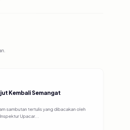
an.
ajut Kembali Semangat
am sambutan tertulis yang dibacakan oleh
Inspektur Upacar...