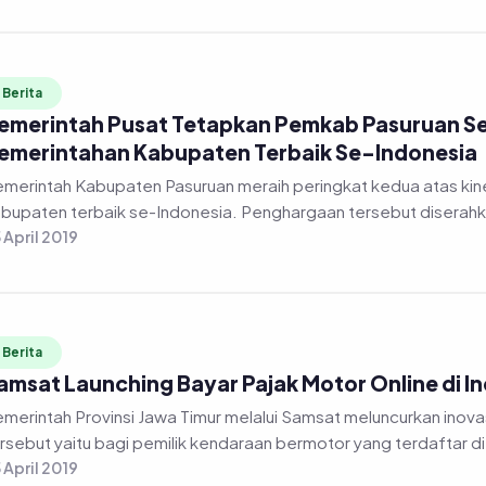
Berita
emerintah Pusat Tetapkan Pemkab Pasuruan Se
emerintahan Kabupaten Terbaik Se-Indonesia
merintah Kabupaten Pasuruan meraih peringkat kedua atas kin
bupaten terbaik se-Indonesia. Penghargaan tersebut diserahka
 April 2019
Berita
amsat Launching Bayar Pajak Motor Online di I
merintah Provinsi Jawa Timur melalui Samsat meluncurkan inovas
rsebut yaitu bagi pemilik kendaraan bermotor yang terdaftar di 
 April 2019