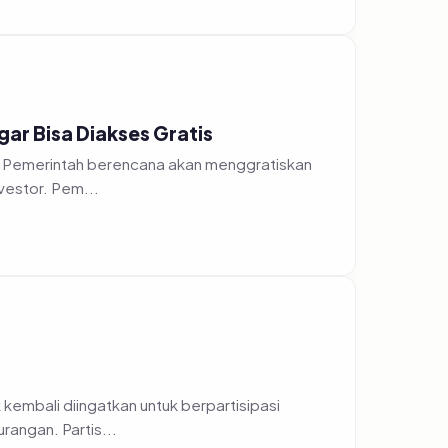
ar Bisa Diakses Gratis
a, Pemerintah berencana akan menggratiskan
vestor. Pem...
 kembali diingatkan untuk berpartisipasi
angan. Partis...