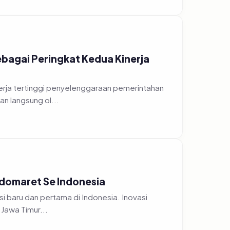
bagai Peringkat Kedua Kinerja
erja tertinggi penyelenggaraan pemerintahan
n langsung ol...
ndomaret Se Indonesia
i baru dan pertama di Indonesia. Inovasi
Jawa Timur...