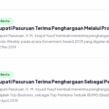
Berita
upati Pasuruan Terima Penghargaan Melalui P
pati Pasuruan, H.M. Irsayd Yusuf kembali menerima penghargaan,
ndo Weekly, pada acara Goverment Award 2019 yang digelar di 
 Mei 2019
Berita
upati Pasuruan Terima Penghargaan Sebagai P
pati Pasuruan, H. M. Irsyad Yusuf kembali menerima penghargaan
jalah Top Business, sebagai Top Pembina Terbaik BUMD (Badan
 April 2019