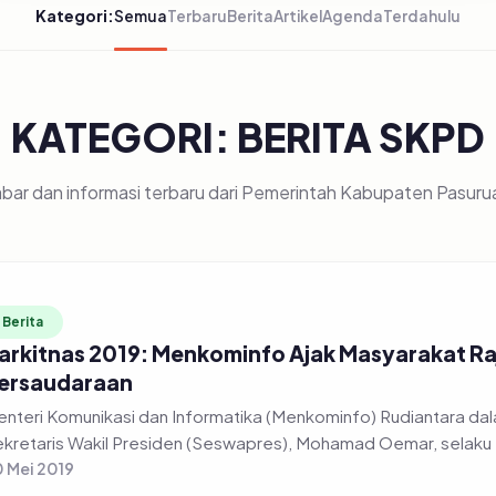
Kategori:
Semua
Terbaru
Berita
Artikel
Agenda
Terdahulu
KATEGORI: BERITA SKPD
bar dan informasi terbaru dari Pemerintah Kabupaten Pasuru
Berita
arkitnas 2019: Menkominfo Ajak Masyarakat R
ersaudaraan
nteri Komunikasi dan Informatika (Menkominfo) Rudiantara dal
kretaris Wakil Presiden (Seswapres), Mohamad Oemar, selaku 
 Mei 2019