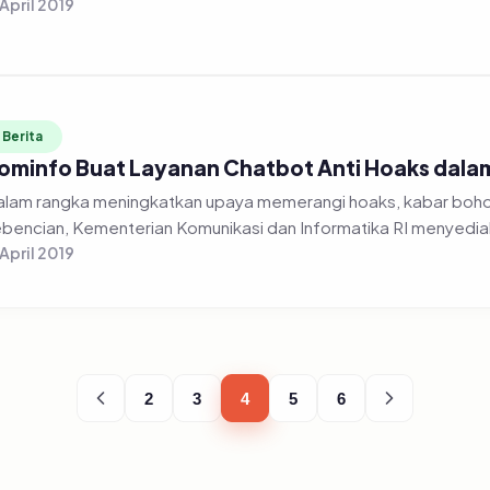
 April 2019
Berita
ominfo Buat Layanan Chatbot Anti Hoaks dal
lam rangka meningkatkan upaya memerangi hoaks, kabar bohon
bencian, Kementerian Komunikasi dan Informatika RI menyediak
 April 2019
2
3
4
5
6