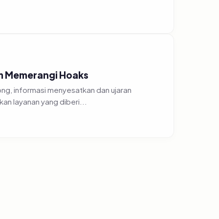
am Memerangi Hoaks
g, informasi menyesatkan dan ujaran
an layanan yang diberi...