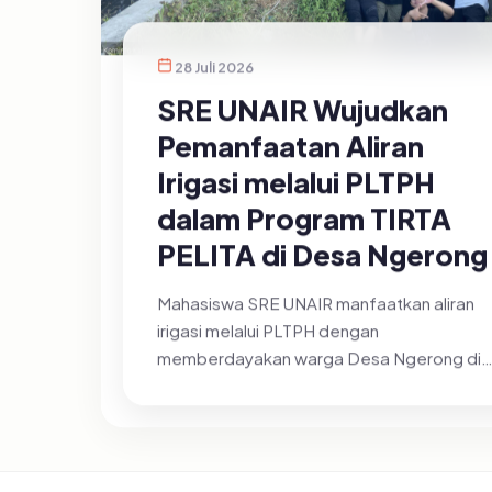
28 Juli 2026
SRE UNAIR Wujudkan
Pemanfaatan Aliran
Irigasi melalui PLTPH
dalam Program TIRTA
PELITA di Desa Ngerong
Mahasiswa SRE UNAIR manfaatkan aliran
irigasi melalui PLTPH dengan
memberdayakan warga Desa Ngerong di
Kabupaten Pasuruan pada Minggu
(26/07/2026).&nbsp;Pemanfa...