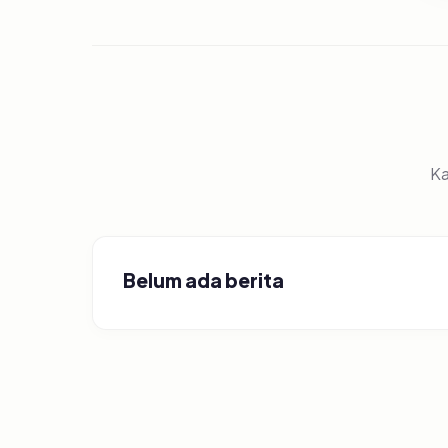
Ka
Belum ada berita