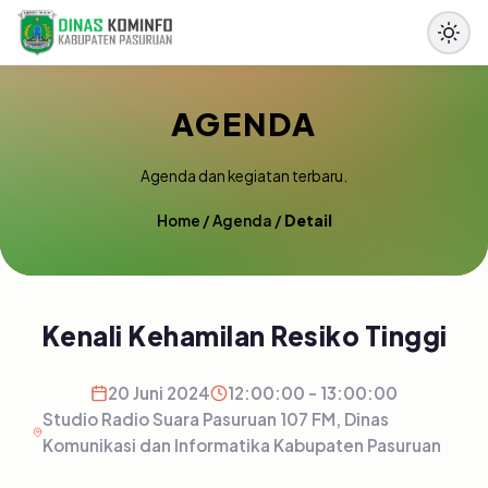
AGENDA
Agenda dan kegiatan terbaru.
Home
/
Agenda
/
Detail
Kenali Kehamilan Resiko Tinggi
20 Juni 2024
12:00:00 - 13:00:00
Studio Radio Suara Pasuruan 107 FM, Dinas
Komunikasi dan Informatika Kabupaten Pasuruan