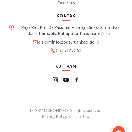
Pasuruan
KONTAK
Jl. Raya Raci Km. 09 Pasuruan - Bangil Dinas Komunikasi
dan Informatika Kabupaten Pasuruan 671115
diskominfo@pasuruankab.go.id
0343429064
IKUTI KAMI
© 2026 DISKOMINFO. All rights reserved.
Privacy Policy
Terms of Use