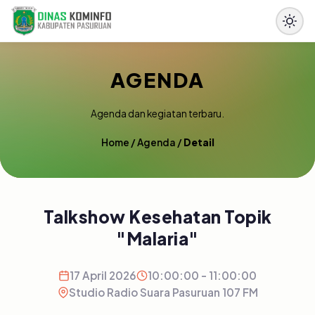
AGENDA
Agenda dan kegiatan terbaru.
Home
/
Agenda
/
Detail
Talkshow Kesehatan Topik
"Malaria"
17 April 2026
10:00:00 - 11:00:00
Studio Radio Suara Pasuruan 107 FM