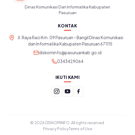
Dinas Komunikasi Dan Informatika Kabupaten
Pasuruan
KONTAK
Jl. Raya Raci Km. 09 Pasuruan - Bangil Dinas Komunikasi
dan Informatika Kabupaten Pasuruan 671115
diskominfo@pasuruankab.go.id
0343429064
IKUTI KAMI
© 2026 DISKOMINFO. All rights reserved.
Privacy Policy
Terms of Use