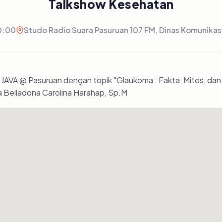
Talkshow Kesehatan
0:00
Studo Radio Suara Pasuruan 107 FM, Dinas Komunikas
AVA @ Pasuruan dengan topik "Glaukoma : Fakta, Mitos, dan 
ia Belladona Carolina Harahap, Sp.M