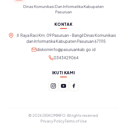
Dinas Komunikasi Dan Informatika Kabupaten
Pasuruan
KONTAK
Jl. Raya Raci Km. 09 Pasuruan - Bangil Dinas Komunikasi
dan Informatika Kabupaten Pasuruan 671115
diskominfo@pasuruankab.go.id
0343429064
IKUTI KAMI
© 2026 DISKOMINFO. All rights reserved.
Privacy Policy
Terms of Use