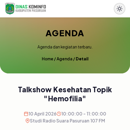
AGENDA
Agenda dan kegiatan terbaru.
Home
/
Agenda
/
Detail
Talkshow Kesehatan Topik
"Hemofilia"
10 April 2026
10:00:00 - 11:00:00
Studi Radio Suara Pasuruan 107 FM