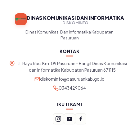
DINAS KOMUNIKASI DAN INFORMATIKA
DISKOMINFO
Dinas Komunikasi Dan Informatika Kabupaten
Pasuruan
KONTAK
Jl. Raya Raci Km. 09 Pasuruan - Bangil Dinas Komunikasi
dan Informatika Kabupaten Pasuruan 671115
diskominfo@pasuruankab.go.id
0343429064
IKUTI KAMI