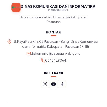
DINAS KOMUNIKASI DAN INFORMATIKA
DISKOMINFO
Dinas Komunikasi Dan Informatika Kabupaten
Pasuruan
KONTAK
Jl. Raya Raci Km. 09 Pasuruan - Bangil Dinas Komunikasi
dan Informatika Kabupaten Pasuruan 671115
diskominfo@pasuruankab.go.id
0343429064
IKUTI KAMI