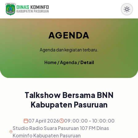
AGENDA
Agenda dan kegiatan terbaru.
Home
/
Agenda
/
Detail
Talkshow Bersama BNN
Kabupaten Pasuruan
07 April 2026
09:00:00 - 10:00:00
Studio Radio Suara Pasuruan 107 FM Dinas
Kominfo Kabupaten Pasuruan