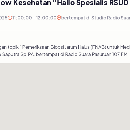
how Kesehatan "Hallo Spesialis RSUD 
025
11:00:00 - 12:00:00
bertempat di Studio Radio Sua
 topik " Pemeriksaan Biopsi Jarum Halus (FNAB) untuk Medi
ie Saputra Sp.PA. bertempat di Radio Suara Pasuruan 107 FM