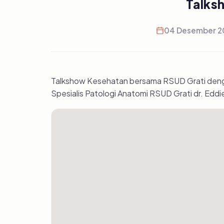
Talks
04 Desember 2
Talkshow Kesehatan bersama RSUD Grati dengan
Spesialis Patologi Anatomi RSUD Grati dr. Edd