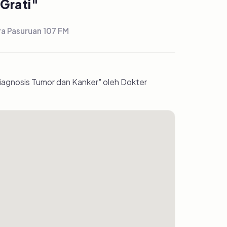
Grati"
ra Pasuruan 107 FM
agnosis Tumor dan Kanker" oleh Dokter