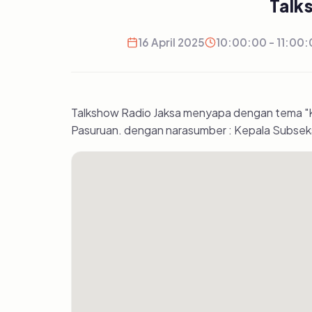
Talk
16 April 2025
10:00:00 - 11:00
Talkshow Radio Jaksa menyapa dengan tema "K
Pasuruan. dengan narasumber : Kepala Subseksi I