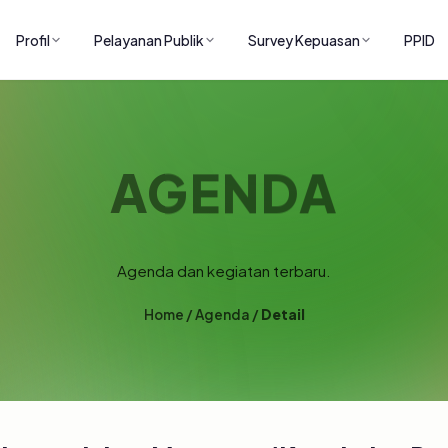
Profil
Pelayanan Publik
Survey Kepuasan
PPID
AGENDA
Agenda dan kegiatan terbaru.
Home
/
Agenda
/
Detail