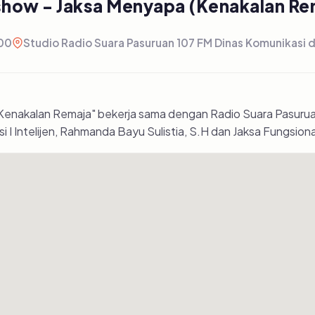
show - Jaksa Menyapa (Kenakalan Re
:00
Studio Radio Suara Pasuruan 107 FM Dinas Komunikasi 
enakalan Remaja" bekerja sama dengan Radio Suara Pasurua
 Intelijen, Rahmanda Bayu Sulistia, S.H dan Jaksa Fungsional S