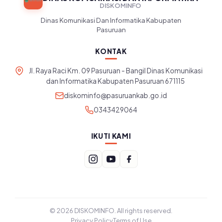
DISKOMINFO
Dinas Komunikasi Dan Informatika Kabupaten
Pasuruan
KONTAK
Jl. Raya Raci Km. 09 Pasuruan - Bangil Dinas Komunikasi
dan Informatika Kabupaten Pasuruan 671115
diskominfo@pasuruankab.go.id
0343429064
IKUTI KAMI
© 2026 DISKOMINFO. All rights reserved.
Privacy Policy
Terms of Use