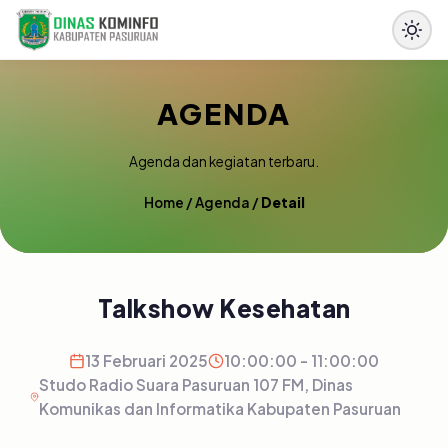
AGENDA
Agenda dan kegiatan terbaru.
Home
/
Agenda
/
Detail
Talkshow Kesehatan
13 Februari 2025
10:00:00 - 11:00:00
Studo Radio Suara Pasuruan 107 FM, Dinas
Komunikas dan Informatika Kabupaten Pasuruan