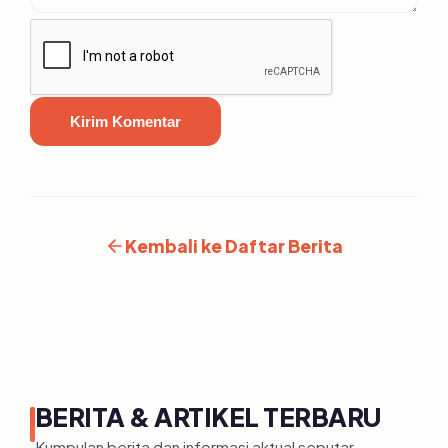
Kirim Komentar
Kembali ke Daftar Berita
BERITA & ARTIKEL TERBARU
Kumpulan berita dan informasi aktual seputar