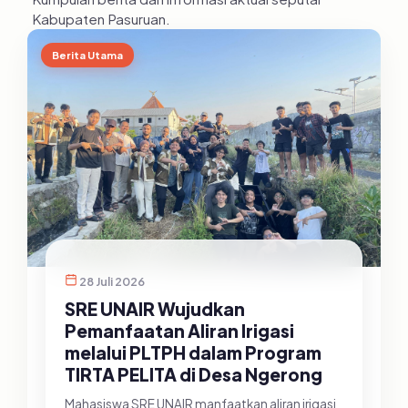
Kabupaten Pasuruan.
Berita Utama
28 Juli 2026
SRE UNAIR Wujudkan
Pemanfaatan Aliran Irigasi
melalui PLTPH dalam Program
TIRTA PELITA di Desa Ngerong
Mahasiswa SRE UNAIR manfaatkan aliran irigasi