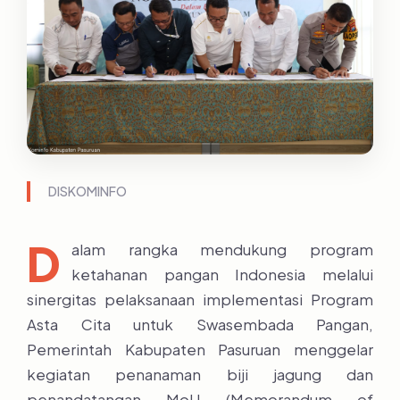
DISKOMINFO
D
alam rangka mendukung program
ketahanan pangan Indonesia melalui
sinergitas pelaksanaan implementasi Program
Asta Cita untuk Swasembada Pangan,
Pemerintah Kabupaten Pasuruan menggelar
kegiatan penanaman biji jagung dan
penandatangan MoU (Memorandum of