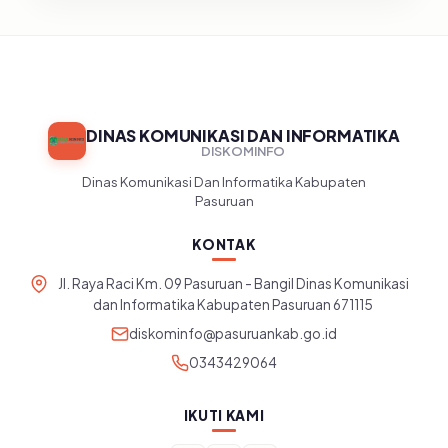
DINAS KOMUNIKASI DAN INFORMATIKA
DISKOMINFO
Dinas Komunikasi Dan Informatika Kabupaten
Pasuruan
KONTAK
Jl. Raya Raci Km. 09 Pasuruan - Bangil Dinas Komunikasi
dan Informatika Kabupaten Pasuruan 671115
diskominfo@pasuruankab.go.id
0343429064
IKUTI KAMI