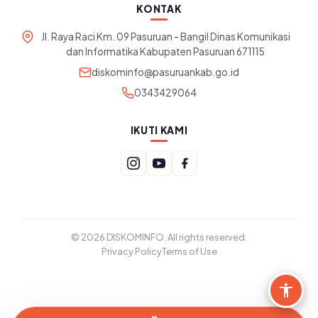
KONTAK
Jl. Raya Raci Km. 09 Pasuruan - Bangil Dinas Komunikasi
dan Informatika Kabupaten Pasuruan 671115
diskominfo@pasuruankab.go.id
0343429064
IKUTI KAMI
© 2026 DISKOMINFO. All rights reserved.
Privacy Policy
Terms of Use