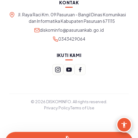
KONTAK
Jl. Raya Raci Km. 09 Pasuruan - Bangil Dinas Komunikasi
dan Informatika Kabupaten Pasuruan 671115
diskominfo@pasuruankab.go.id
0343429064
IKUTI KAMI
© 2026 DISKOMINFO. All rights reserved.
Privacy Policy
Terms of Use