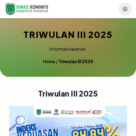
TRIWULAN III 2025
Informasi halaman.
Home
/
Triwulan III 2025
Triwulan III 2025