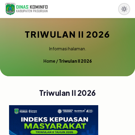
TRIWULAN II 2026
Informasi halaman.
Home
/
Triwulan II 2026
Triwulan II 2026