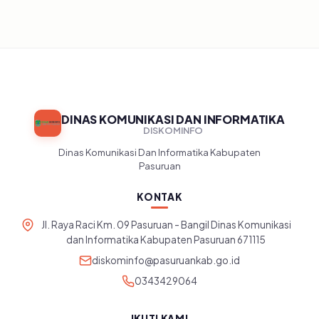
DINAS KOMUNIKASI DAN INFORMATIKA
DISKOMINFO
Dinas Komunikasi Dan Informatika Kabupaten
Pasuruan
KONTAK
Jl. Raya Raci Km. 09 Pasuruan - Bangil Dinas Komunikasi
dan Informatika Kabupaten Pasuruan 671115
diskominfo@pasuruankab.go.id
0343429064
IKUTI KAMI