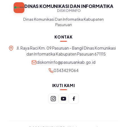
DINAS KOMUNIKASI DAN INFORMATIKA
DISKOMINFO
Dinas Komunikasi Dan Informatika Kabupaten
Pasuruan
KONTAK
Jl. Raya Raci Km. 09 Pasuruan - Bangil Dinas Komunikasi
dan Informatika Kabupaten Pasuruan 671115
diskominfo@pasuruankab.go.id
0343429064
IKUTI KAMI