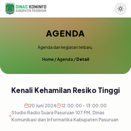
AGENDA
Agenda dan kegiatan terbaru.
Home
/
Agenda
/
Detail
Kenali Kehamilan Resiko Tinggi
20 Juni 2024
12:00:00 - 13:00:00
Studio Radio Suara Pasuruan 107 FM, Dinas
Komunikasi dan Informatika Kabupaten Pasuruan