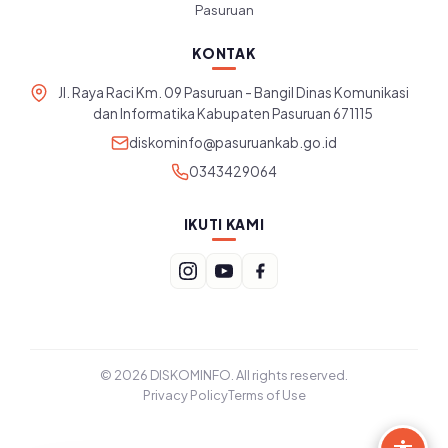
Pasuruan
KONTAK
Jl. Raya Raci Km. 09 Pasuruan - Bangil Dinas Komunikasi
dan Informatika Kabupaten Pasuruan 671115
diskominfo@pasuruankab.go.id
0343429064
IKUTI KAMI
© 2026 DISKOMINFO. All rights reserved.
Privacy Policy
Terms of Use