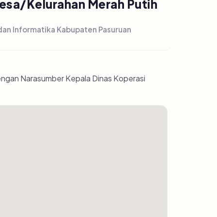
sa/Kelurahan Merah Putih
 dan Informatika Kabupaten Pasuruan
ngan Narasumber Kepala Dinas Koperasi