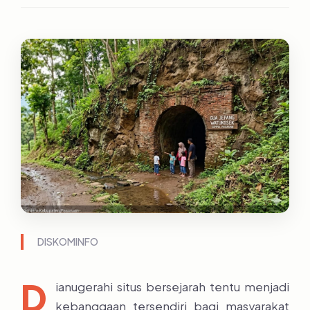
DISKOMINFO
D
ianugerahi situs bersejarah tentu menjadi
kebanggaan tersendiri bagi masyarakat