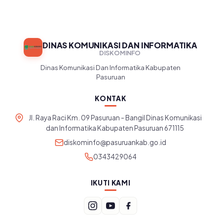
DINAS KOMUNIKASI DAN INFORMATIKA
DISKOMINFO
Dinas Komunikasi Dan Informatika Kabupaten
Pasuruan
KONTAK
Jl. Raya Raci Km. 09 Pasuruan - Bangil Dinas Komunikasi
dan Informatika Kabupaten Pasuruan 671115
diskominfo@pasuruankab.go.id
0343429064
IKUTI KAMI