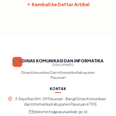
Kembali ke Daftar Artikel
DINAS KOMUNIKASI DAN INFORMATIKA
DISKOMINFO
Dinas Komunikasi Dan Informatika Kabupaten
Pasuruan
KONTAK
Jl. Raya Raci Km. 09 Pasuruan - Bangil Dinas Komunikasi
dan Informatika Kabupaten Pasuruan 671115
diskominfo@pasuruankab.go.id