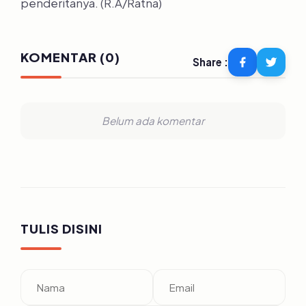
penderitanya. (R.A/Ratna)
KOMENTAR (0)
Share :
Belum ada komentar
TULIS DISINI