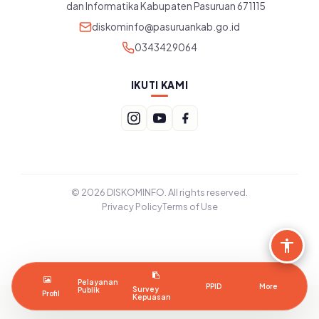
dan Informatika Kabupaten Pasuruan 671115
diskominfo@pasuruankab.go.id
0343429064
IKUTI KAMI
© 2026 DISKOMINFO. All rights reserved.
Privacy Policy
Terms of Use
Pelayanan
PPID
More
Survey
Publik
Profil
Kepuasan