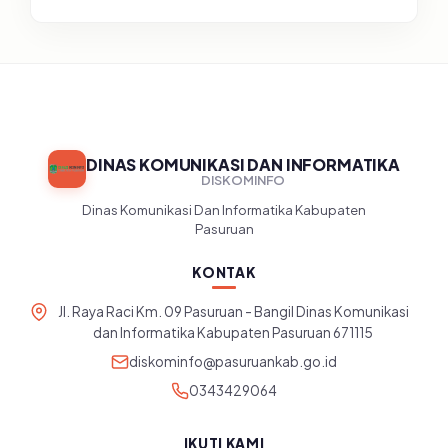
Tingkat Puskesmas, UPT, serta
SD/SMP di Kabupaten Pasuruan
DINAS KOMUNIKASI DAN INFORMATIKA
DISKOMINFO
Dinas Komunikasi Dan Informatika Kabupaten
Pasuruan
KONTAK
Jl. Raya Raci Km. 09 Pasuruan - Bangil Dinas Komunikasi
dan Informatika Kabupaten Pasuruan 671115
diskominfo@pasuruankab.go.id
0343429064
IKUTI KAMI