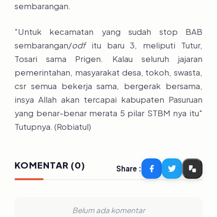
sembarangan.
"Untuk kecamatan yang sudah stop BAB
sembarangan/
odf
itu baru 3, meliputi Tutur,
Tosari sama Prigen. Kalau seluruh jajaran
pemerintahan, masyarakat desa, tokoh, swasta,
csr semua bekerja sama, bergerak bersama,
insya Allah akan tercapai kabupaten Pasuruan
yang benar-benar merata 5 pilar STBM nya itu"
Tutupnya. (Robiatul)
KOMENTAR (0)
Share :
Belum ada komentar