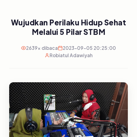
Wujudkan Perilaku Hidup Sehat
Melalui 5 Pilar STBM
2639x dibaca
2023-09-05 20:25:00
Robiatul Adawiyah