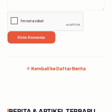
Kirim Komentar
Kembali ke Daftar Berita
BERITA & ARTIKEL TERBARU