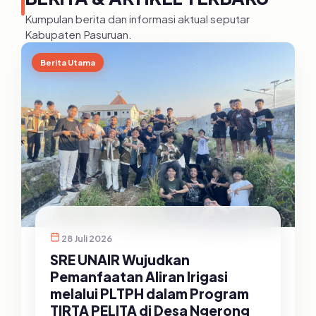
Kumpulan berita dan informasi aktual seputar
Kabupaten Pasuruan.
Berita Utama
28 Juli 2026
SRE UNAIR Wujudkan
Pemanfaatan Aliran Irigasi
melalui PLTPH dalam Program
TIRTA PELITA di Desa Ngerong