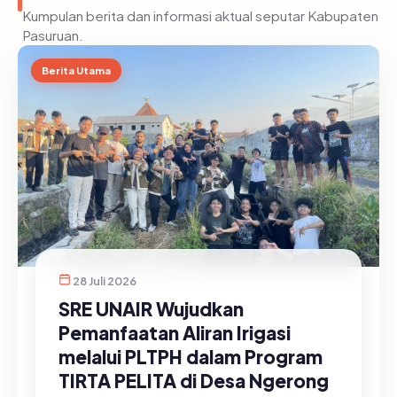
Kumpulan berita dan informasi aktual seputar Kabupaten
Pasuruan.
Berita Utama
28 Juli 2026
SRE UNAIR Wujudkan
Pemanfaatan Aliran Irigasi
melalui PLTPH dalam Program
TIRTA PELITA di Desa Ngerong