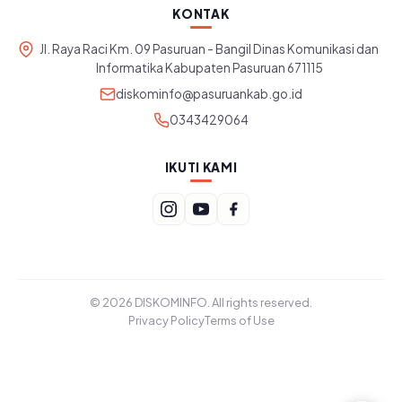
KONTAK
Jl. Raya Raci Km. 09 Pasuruan - Bangil Dinas Komunikasi dan
Informatika Kabupaten Pasuruan 671115
diskominfo@pasuruankab.go.id
0343429064
IKUTI KAMI
© 2026 DISKOMINFO. All rights reserved.
Privacy Policy
Terms of Use