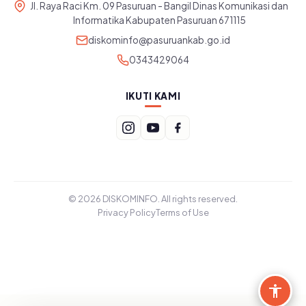
Jl. Raya Raci Km. 09 Pasuruan - Bangil Dinas Komunikasi dan
Informatika Kabupaten Pasuruan 671115
diskominfo@pasuruankab.go.id
0343429064
IKUTI KAMI
© 2026 DISKOMINFO. All rights reserved.
Privacy Policy
Terms of Use